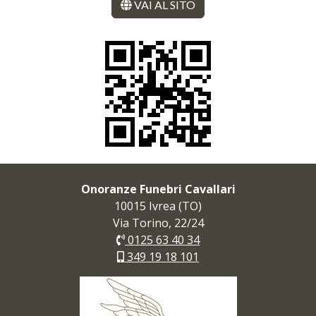
VAI AL SITO
Onoranze Funebri Cavallari
10015 Ivrea (TO)
Via Torino, 22/24
0125 63 40 34
349 19 18 101