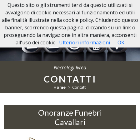
Questo sito o gli strumenti terzi da questo utilizzati si
Necrologi Ivrea
avvalgono di cookie necessari al funzionamento ed utili
alle finalità illustrate nella cookie policy. Chiudendo questo
banner, scorrendo questa pagina, cliccando su un link o
proseguendo la navigazione in altra maniera, acconsenti
all'uso dei cookie.
Ulteriori informazioni
OK
Necrologi Ivrea
CONTATTI
Home
Contatti
Onoranze Funebri
Cavallari