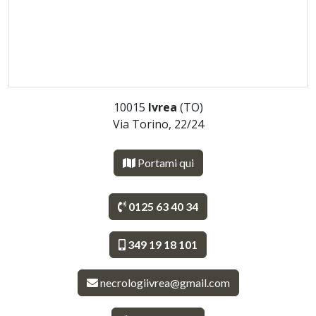
10015
Ivrea
(TO)
Via Torino, 22/24
Portami qui
0125 63 40 34
349 19 18 101
necrologiivrea@gmail.com