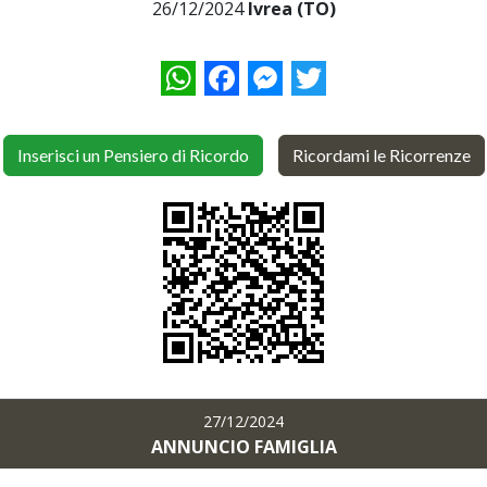
26/12/2024
Ivrea (TO)
WhatsApp
Facebook
Messenger
Twitter
Inserisci un Pensiero di Ricordo
Ricordami le Ricorrenze
27/12/2024
ANNUNCIO FAMIGLIA