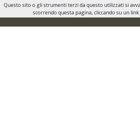
Questo sito o gli strumenti terzi da questo utilizzati si av
Necrologi Ivrea
scorrendo questa pagina, cliccando su un link 