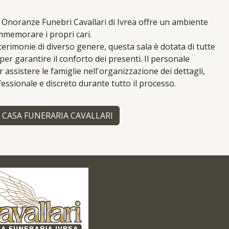
 Onoranze Funebri Cavallari di Ivrea offre un ambiente
mmemorare i propri cari.
erimonie di diverso genere, questa sala è dotata di tutte
per garantire il conforto dei presenti. Il personale
r assistere le famiglie nell'organizzazione dei dettagli,
ssionale e discreto durante tutto il processo.
CASA FUNERARIA CAVALLARI