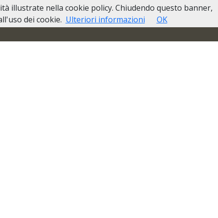
lità illustrate nella cookie policy. Chiudendo questo banner,
so di Decesso
Casa Funeraria
Contatti
l'uso dei cookie.
Ulteriori informazioni
OK