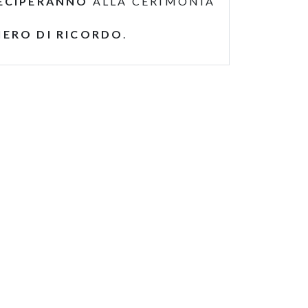
ECIPERANNO
ALLA CERIMONIA
IERO DI RICORDO
.