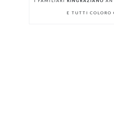
I FAMILIARI
RINGRAZIANO
AN
E TUTTI COLORO