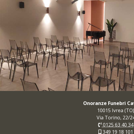
Onoranze Funebri Cav
10015 Ivrea (TO
Via Torino, 22/2
0125 63 40 34
349 19 18 101