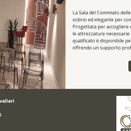
La Sala del Commiato delle
sobrio ed elegante per co
Progettata per accogliere c
le attrezzature necessarie 
qualificato è disponibile pe
offrendo un supporto profe
allari
)
4