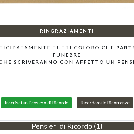
RINGRAZIAMENTI
TICIPATAMENTE TUTTI COLORO CHE
PART
FUNEBRE
 CHE
SCRIVERANNO
CON
AFFETTO
UN
PENS
Inserisci un Pensiero di Ricordo
Ricordami le Ricorrenze
Pensieri di Ricordo (1)