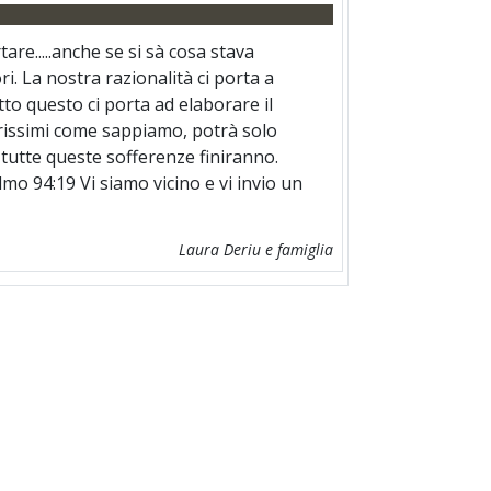
e.....anche se si sà cosa stava
. La nostra razionalità ci porta a
to questo ci porta ad elaborare il
Carissimi come sappiamo, potrà solo
 tutte queste sofferenze finiranno.
mo 94:19 Vi siamo vicino e vi invio un
Laura Deriu e famiglia