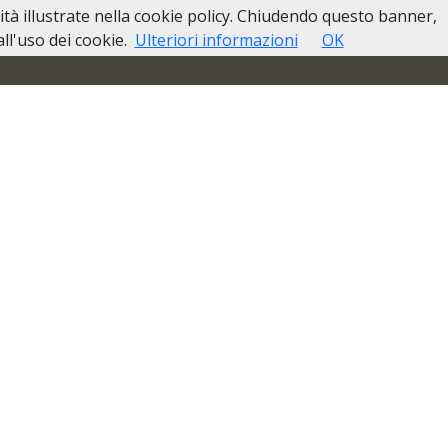
lità illustrate nella cookie policy. Chiudendo questo banner,
so di Decesso
Casa Funeraria
Contatti
l'uso dei cookie.
Ulteriori informazioni
OK