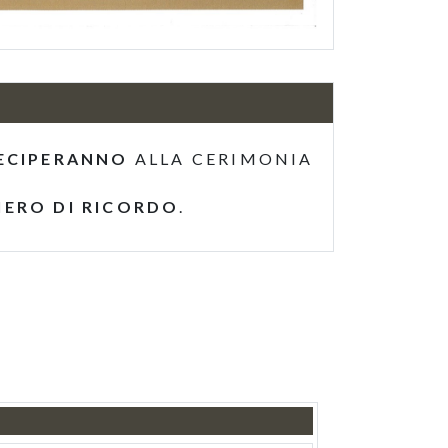
ECIPERANNO
ALLA CERIMONIA
IERO DI RICORDO
.