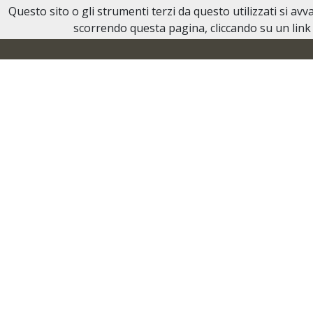
Questo sito o gli strumenti terzi da questo utilizzati si av
Necrologi Ivrea
scorrendo questa pagina, cliccando su un link 