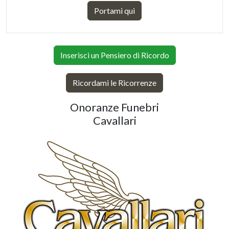
Portami qui
Inserisci un Pensiero di Ricordo
Ricordami le Ricorrenze
Onoranze Funebri
Cavallari