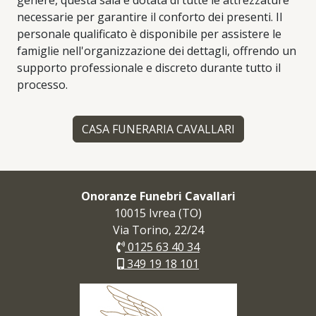
genere, questa sala è dotata di tutte le attrezzature
necessarie per garantire il conforto dei presenti. Il
personale qualificato è disponibile per assistere le
famiglie nell'organizzazione dei dettagli, offrendo un
supporto professionale e discreto durante tutto il
processo.
CASA FUNERARIA CAVALLARI
Onoranze Funebri Cavallari
10015 Ivrea (TO)
Via Torino, 22/24
0125 63 40 34
349 19 18 101