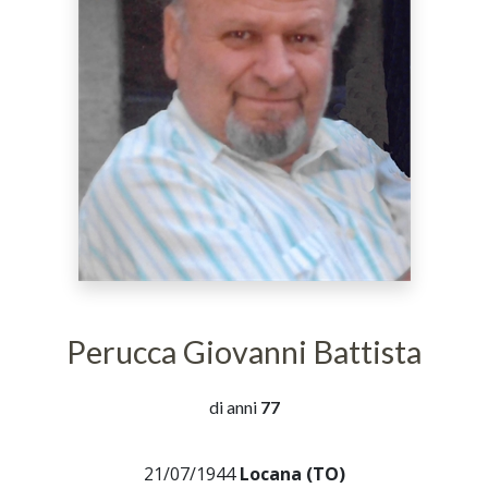
Perucca Giovanni Battista
di anni
77
21/07/1944
Locana (TO)