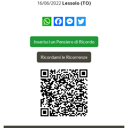
16/06/2022
Lessolo (TO)
WhatsApp
Facebook
Messenger
Twitter
Inserisci un Pensiero di Ricordo
Ricordami le Ricorrenze