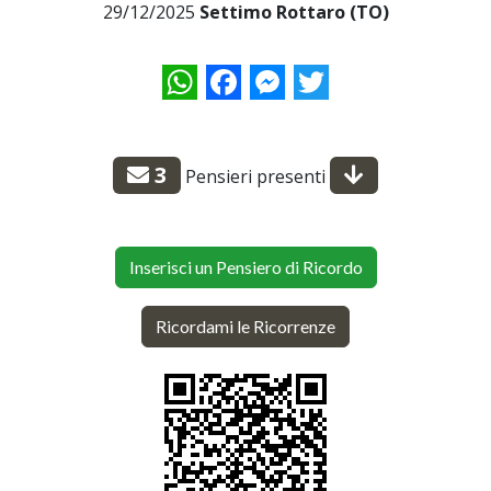
29/12/2025
Settimo Rottaro (TO)
WhatsApp
Facebook
Messenger
Twitter
3
Pensieri presenti
Inserisci un Pensiero di Ricordo
Ricordami le Ricorrenze