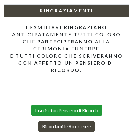
RINGRAZIAMENTI
I FAMILIARI
RINGRAZIANO
ANTICIPATAMENTE TUTTI COLORO
CHE
PARTECIPERANNO
ALLA
CERIMONIA FUNEBRE
E TUTTI COLORO CHE
SCRIVERANNO
CON
AFFETTO
UN
PENSIERO DI
RICORDO
.
Inserisci un Pensiero di Ricordo
Ricordami le Ricorrenze