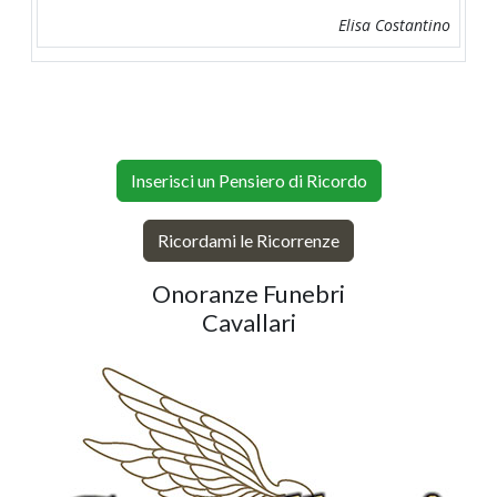
Elisa Costantino
Inserisci un Pensiero di Ricordo
Ricordami le Ricorrenze
Onoranze Funebri
Cavallari