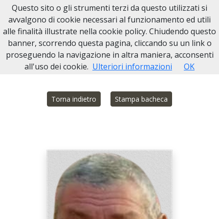
Questo sito o gli strumenti terzi da questo utilizzati si
Necrologi Ivrea
avvalgono di cookie necessari al funzionamento ed utili
alle finalità illustrate nella cookie policy. Chiudendo questo
Home
Italia
TO
Settimo Rottaro
Alcevo Vigna
banner, scorrendo questa pagina, cliccando su un link o
proseguendo la navigazione in altra maniera, acconsenti
all'uso dei cookie.
Ulteriori informazioni
OK
Torna indietro
Stampa bacheca