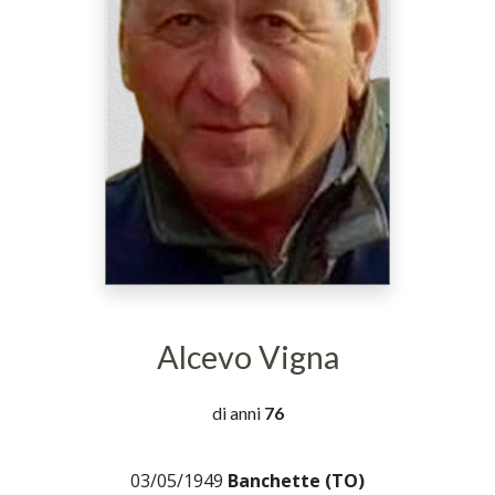
Alcevo Vigna
di anni
76
03/05/1949
Banchette (TO)