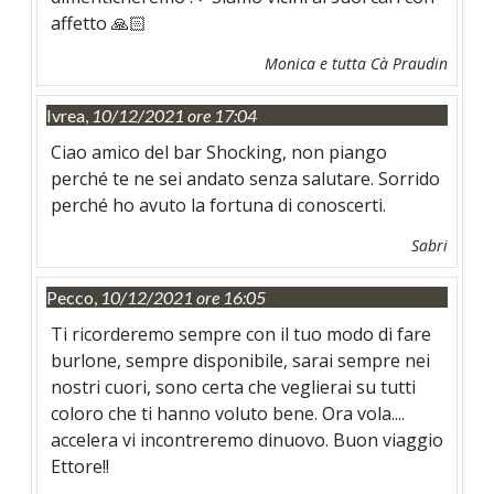
affetto 🙏🏻
Monica e tutta Cà Praudin
Ivrea,
10/12/2021 ore 17:04
Ciao amico del bar Shocking, non piango
perché te ne sei andato senza salutare. Sorrido
perché ho avuto la fortuna di conoscerti.
Sabri
Pecco,
10/12/2021 ore 16:05
Ti ricorderemo sempre con il tuo modo di fare
burlone, sempre disponibile, sarai sempre nei
nostri cuori, sono certa che veglierai su tutti
coloro che ti hanno voluto bene. Ora vola....
accelera vi incontreremo dinuovo. Buon viaggio
Ettore!!