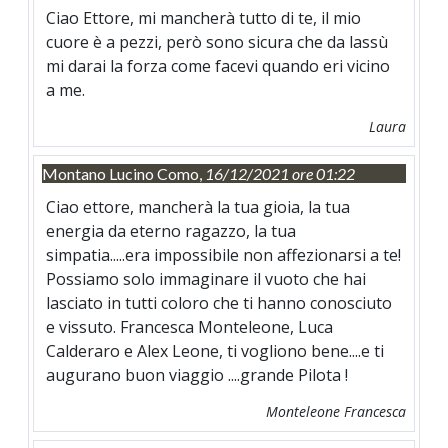
Ciao Ettore, mi mancherà tutto di te, il mio
cuore è a pezzi, però sono sicura che da lassù
mi darai la forza come facevi quando eri vicino
a me.
Laura
Montano Lucino Como,
16/12/2021 ore 01:22
Ciao ettore, mancherà la tua gioia, la tua
energia da eterno ragazzo, la tua
simpatia.....era impossibile non affezionarsi a te!
Possiamo solo immaginare il vuoto che hai
lasciato in tutti coloro che ti hanno conosciuto
e vissuto. Francesca Monteleone, Luca
Calderaro e Alex Leone, ti vogliono bene....e ti
augurano buon viaggio ....grande Pilota !
Monteleone Francesca