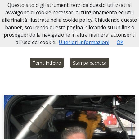
Questo sito o gli strumenti terzi da questo utilizzati si
Necrologi Ivrea
avvalgono di cookie necessari al funzionamento ed utili
alle finalità illustrate nella cookie policy. Chiudendo questo
Home
Italia
TO
Vische
Ettore Amione
banner, scorrendo questa pagina, cliccando su un link o
proseguendo la navigazione in altra maniera, acconsenti
all'uso dei cookie.
Ulteriori informazioni
OK
Torna indietro
Stampa bacheca