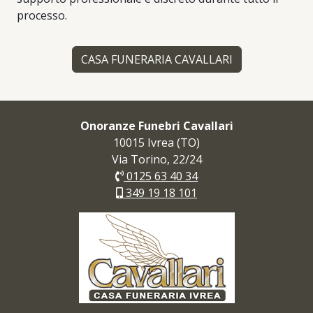
processo.
CASA FUNERARIA CAVALLARI
Onoranze Funebri Cavallari
10015 Ivrea (TO)
Via Torino, 22/24
0125 63 40 34
349 19 18 101