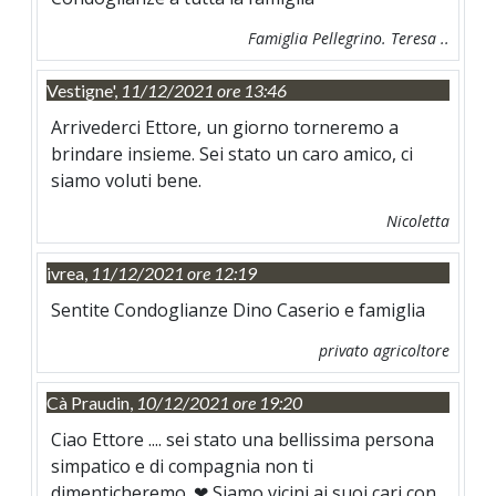
Famiglia Pellegrino. Teresa ..
Vestigne',
11/12/2021 ore 13:46
Arrivederci Ettore, un giorno torneremo a
brindare insieme. Sei stato un caro amico, ci
siamo voluti bene.
Nicoletta
ivrea,
11/12/2021 ore 12:19
Sentite Condoglianze Dino Caserio e famiglia
privato agricoltore
Cà Praudin,
10/12/2021 ore 19:20
Ciao Ettore .... sei stato una bellissima persona
simpatico e di compagnia non ti
dimenticheremo .❤ Siamo vicini ai suoi cari con