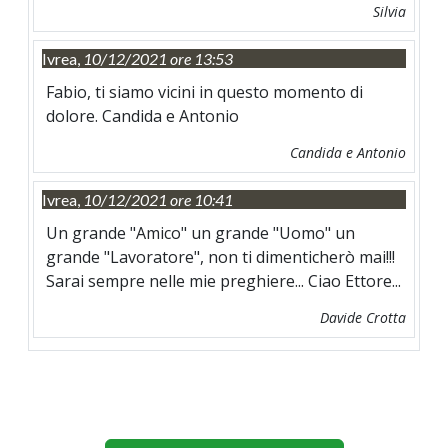
Silvia
Ivrea,
10/12/2021 ore 13:53
Fabio, ti siamo vicini in questo momento di
dolore. Candida e Antonio
Candida e Antonio
Ivrea,
10/12/2021 ore 10:41
Un grande "Amico" un grande "Uomo" un
grande "Lavoratore", non ti dimenticherò mai!!!
Sarai sempre nelle mie preghiere... Ciao Ettore...
Davide Crotta