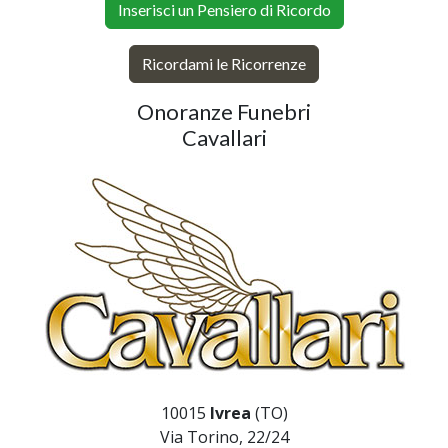
Inserisci un Pensiero di Ricordo
Ricordami le Ricorrenze
Onoranze Funebri
Cavallari
10015
Ivrea
(TO)
Via Torino, 22/24