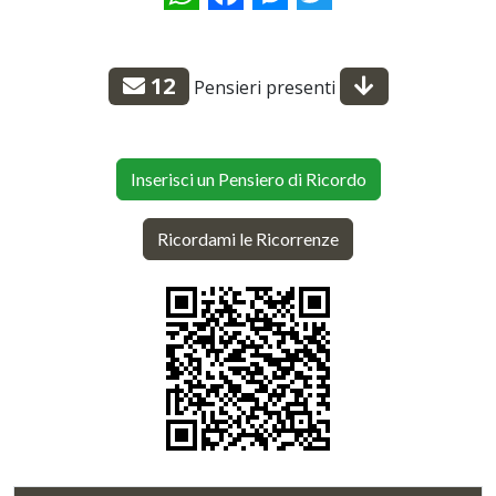
12
Pensieri presenti
Inserisci un Pensiero di Ricordo
Ricordami le Ricorrenze