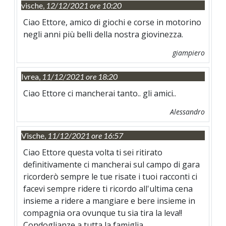
vische,
12/12/2021 ore 10:20
Ciao Ettore, amico di giochi e corse in motorino
negli anni più belli della nostra giovinezza.
giampiero
Ivrea,
11/12/2021 ore 18:20
Ciao Ettore ci mancherai tanto.. gli amici..
Alessandro
Vische,
11/12/2021 ore 16:57
Ciao Ettore questa volta ti sei ritirato
definitivamente ci mancherai sul campo di gara
ricorderò sempre le tue risate i tuoi racconti ci
facevi sempre ridere ti ricordo all'ultima cena
insieme a ridere a mangiare e bere insieme in
compagnia ora ovunque tu sia tira la leva!!
Condoglianze a tutta la famiglia