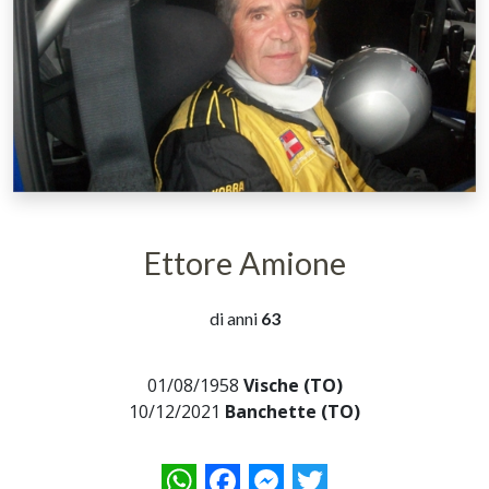
Ettore Amione
di anni
63
01/08/1958
Vische (TO)
10/12/2021
Banchette (TO)
WhatsApp
Facebook
Messenger
Twitter