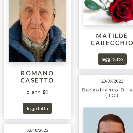
MATILDE
CARECCHI
leggi tutto
ROMANO
CASETTO
29/09/2022
Borgofranco D'Iv
di anni
91
(TO)
leggi tutto
02/10/2022