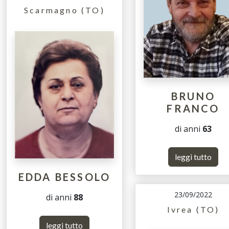
Scarmagno (TO)
BRUNO
FRANCO
di anni
63
leggi tutto
EDDA BESSOLO
23/09/2022
di anni
88
Ivrea (TO)
leggi tutto