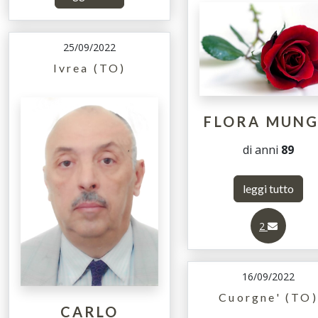
25/09/2022
Ivrea (TO)
FLORA MUN
di anni
89
leggi tutto
2
16/09/2022
Cuorgne' (TO)
CARLO