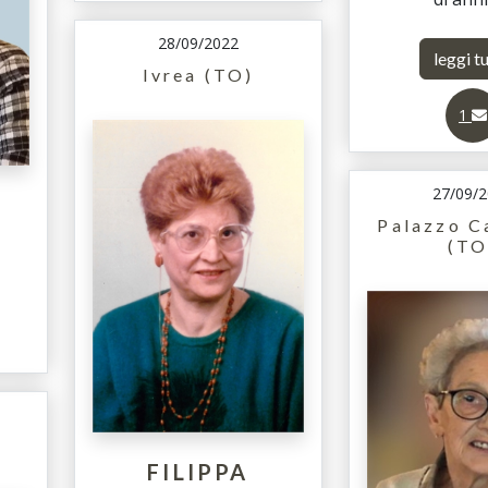
28/09/2022
leggi t
Ivrea (TO)
1
27/09/
Palazzo C
(TO
FILIPPA