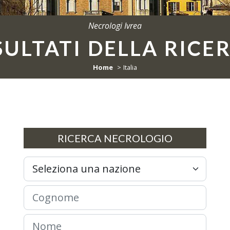
Necrologi Ivrea
SULTATI DELLA RICE
Home
Italia
RICERCA NECROLOGIO