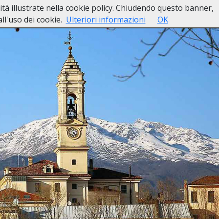
lità illustrate nella cookie policy. Chiudendo questo banner,
so di Decesso
Casa Funeraria
Contatti
l'uso dei cookie.
Ulteriori informazioni
OK