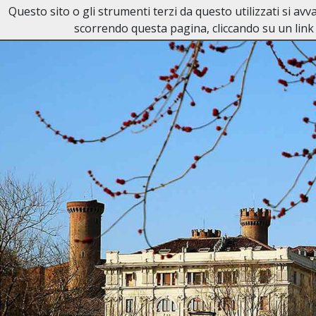
Questo sito o gli strumenti terzi da questo utilizzati si av
Necrologi Ivrea
scorrendo questa pagina, cliccando su un link 