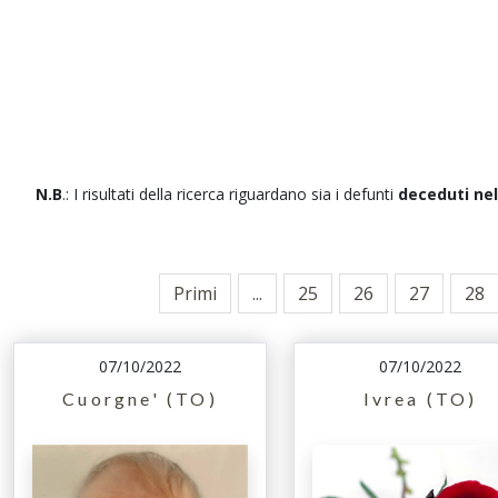
N.B
.: I risultati della ricerca riguardano sia i defunti
deceduti nel
Primi
...
25
26
27
28
07/10/2022
07/10/2022
Cuorgne' (TO)
Ivrea (TO)